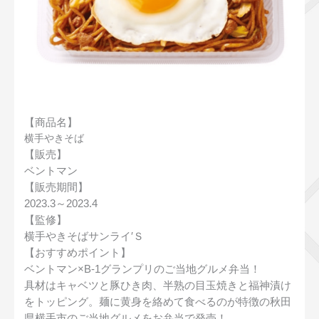
【商品名】
横手やきそば
【販売】
ベントマン
【販売期間】
2023.3～2023.4
【監修】
横手やきそばサンライ′Ｓ
【おすすめポイント】
ベントマン×B-1グランプリのご当地グルメ弁当！
具材はキャベツと豚ひき肉、半熟の目玉焼きと福神漬け
をトッピング。麺に黄身を絡めて食べるのが特徴の秋田
県横手市のご当地グルメをお弁当で発売！