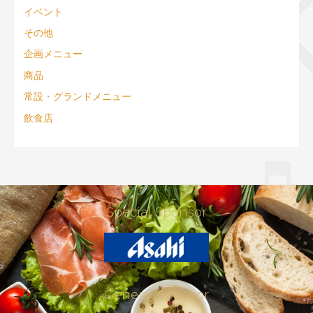
イベント
その他
企画メニュー
商品
常設・グランドメニュー
飲食店
Special Sponsor
General Sponsor